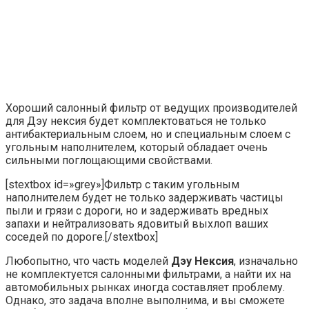
Хороший салонный фильтр от ведущих производителей
для Дэу нексия будет комплектоваться не только
антибактериальным слоем, но и специальным слоем с
угольным наполнителем, который обладает очень
сильными поглощающими свойствами.
[stextbox id=»grey»]Фильтр с таким угольным
наполнителем будет не только задерживать частицы
пыли и грязи с дороги, но и задерживать вредных
запахи и нейтрализовать ядовитый выхлоп ваших
соседей по дороге.[/stextbox]
Любопытно, что часть моделей
Дэу Нексия
, изначально
не комплектуется салонными фильтрами, а найти их на
автомобильных рынках иногда составляет проблему.
Однако, это задача вполне выполнима, и вы сможете