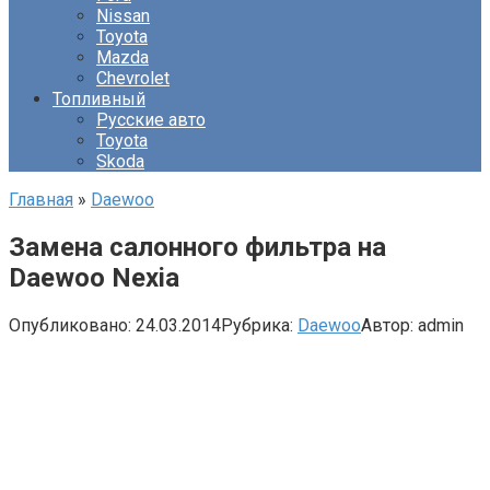
Nissan
Toyota
Mazda
Chevrolet
Топливный
Русские авто
Toyota
Skoda
Главная
»
Daewoo
Замена салонного фильтра на
Daewoo Nexia
Опубликовано:
24.03.2014
Рубрика:
Daewoo
Автор:
admin