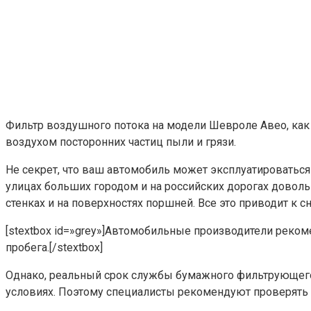
Фильтр воздушного потока на модели Шевроле Авео, как
воздухом посторонних частиц пыли и грязи.
Не секрет, что ваш автомобиль может эксплуатироваться
улицах больших городом и на российских дорогах довольн
стенках и на поверхностях поршней. Все это приводит к
[stextbox id=»grey»]Автомобильные производители рек
пробега.[/stextbox]
Однако, реальный срок службы бумажного фильтрующего
условиях. Поэтому специалисты рекомендуют проверять с