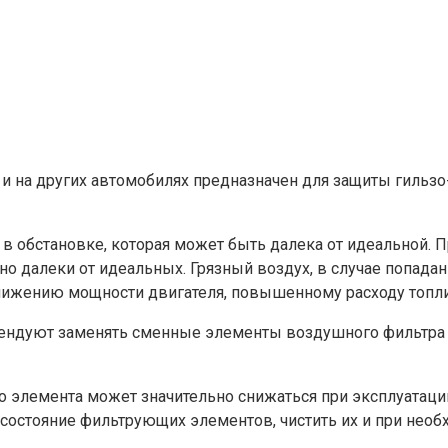
 и на других автомобилях предназначен для защиты гиль
 в обстановке, которая может быть далека от идеальной.
о далеки от идеальных. Грязный воздух, в случае попадан
 снижению мощности двигателя, повышенному расходу топли
омендуют заменять сменные элементы воздушного фильтра
 элемента может значительно снижаться при эксплуатаци
остояние фильтрующих элементов, чистить их и при необх